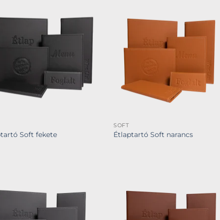
SOFT
tartó Soft fekete
Étlaptartó Soft narancs