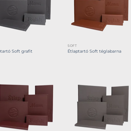
SOFT
tartó Soft grafit
Étlaptartó Soft téglabarna