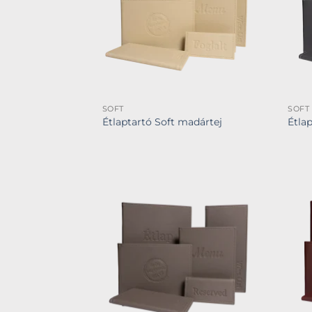
SOFT
SOFT
Étlaptartó Soft madártej
Étlap