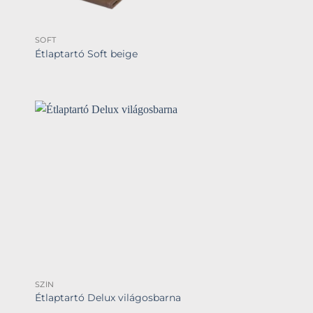
SOFT
Étlaptartó Soft beige
SZÍN
Étlaptartó Delux világosbarna