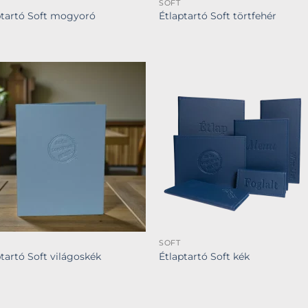
SOFT
ptartó Soft mogyoró
Étlaptartó Soft törtfehér
SOFT
ptartó Soft világoskék
Étlaptartó Soft kék