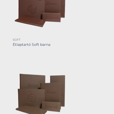
SOFT
Étlaptartó Soft barna