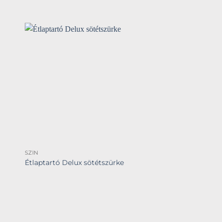
SZÍN
Étlaptartó Delux sötétszürke