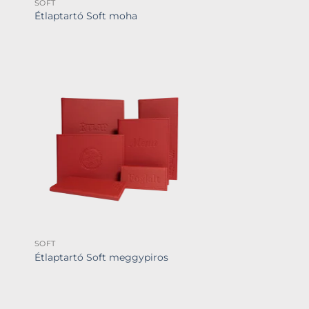
SOFT
Étlaptartó Soft moha
SOFT
Étlaptartó Soft meggypiros