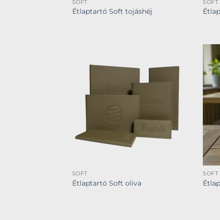
SOFT
SOFT
Étlaptartó Soft tojáshéj
Étla
SOFT
SOFT
Étlaptartó Soft oliva
Étla