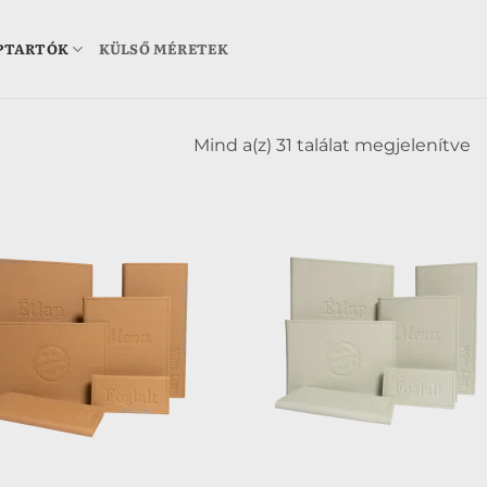
PTARTÓK
KÜLSŐ MÉRETEK
Mind a(z) 31 találat megjelenítve