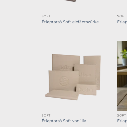
SOFT
SOFT
Étlaptartó Soft elefántszürke
Étla
SOFT
SOFT
Étlaptartó Soft vaníllia
Étla