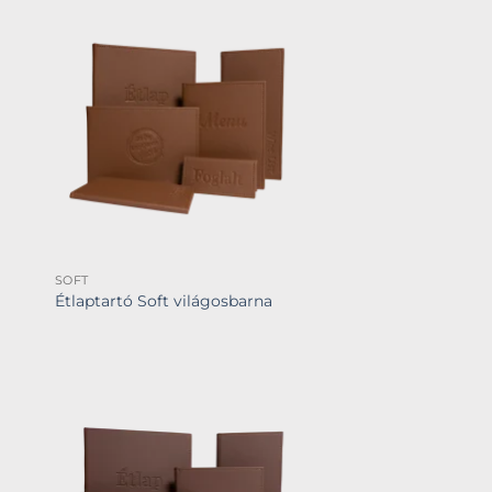
SOFT
Étlaptartó Soft világosbarna