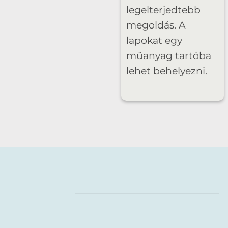
legelterjedtebb
megoldás. A
lapokat egy
műanyag tartóba
lehet behelyezni.