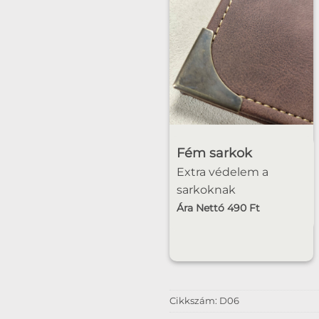
Fém sarkok
Extra védelem a
sarkoknak
Ára Nettó 490 Ft
Cikkszám:
D06