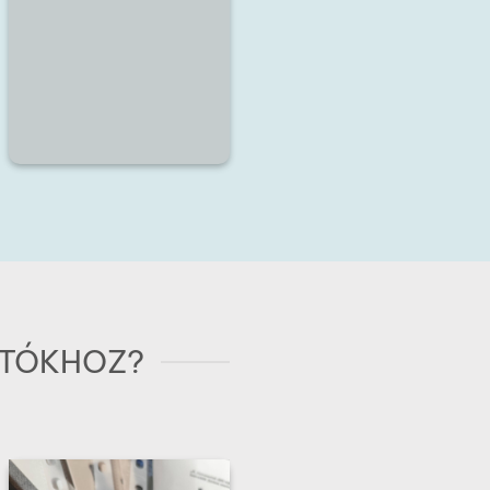
RTÓKHOZ?