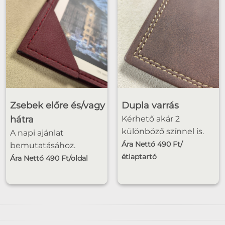
Zsebek előre és/vagy
Dupla varrás
hátra
Kérhető akár 2
különböző színnel is.
A napi ajánlat
Ára Nettó 490 Ft/
bemutatásához.
étlaptartó
Ára Nettó 490 Ft/oldal