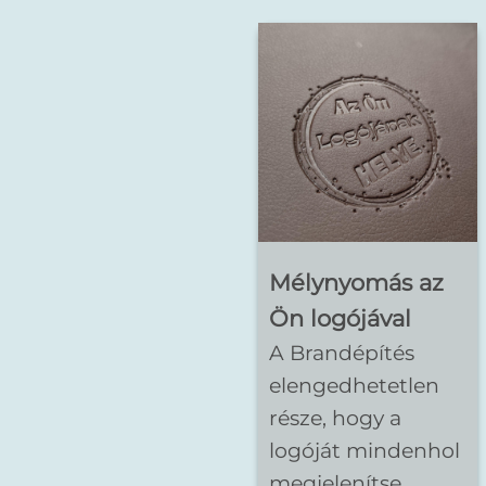
Mélynyomás az
Ön logójával
A Brandépítés
elengedhetetlen
része, hogy a
logóját mindenhol
megjelenítse.