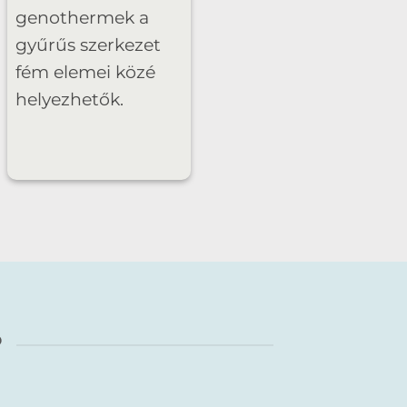
genothermek a
gyűrűs szerkezet
fém elemei közé
helyezhetők.
?