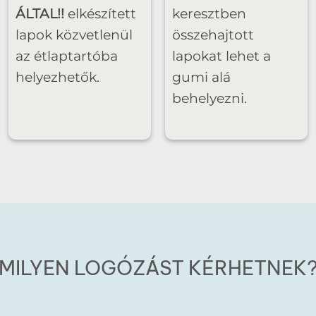
ÁLTAL!!
elkészített
keresztben
lapok közvetlenül
összehajtott
az étlaptartóba
lapokat lehet a
helyezhetők.
gumi alá
behelyezni.
MILYEN LOGÓZÁST KÉRHETNEK