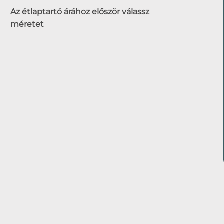
Az étlaptartó árához először válassz
méretet