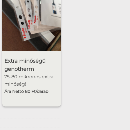
Extra minőségű
genotherm
75-80 mikronos extra
minőség!
Ára Nettó 80 Ft/darab