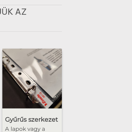
JÜK AZ
Gyűrűs szerkezet
A lapok vagy a