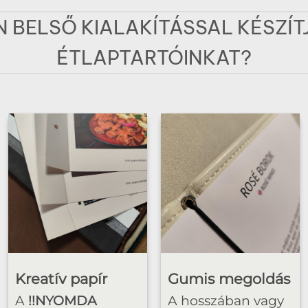
N BELSŐ KIALAKÍTÁSSAL KÉSZÍT
ÉTLAPTARTÓINKAT?
Kreatív papír
Gumis megoldás
A
!!NYOMDA
A hosszában vagy