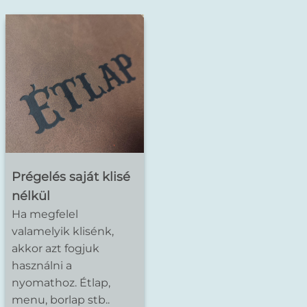
Prégelés saját klisé
nélkül
Ha megfelel
valamelyik klisénk,
akkor azt fogjuk
használni a
nyomathoz. Étlap,
menu, borlap stb..