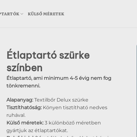
PTARTÓK
KÜLSŐ MÉRETEK
Étlaptartó szürke
színben
Étlaptartó, ami minimum 4-5 évig nem fog
tönkremenni.
Alapanyag:
Textilbőr Delux szürke
Tisztíthatóság:
Könyen tisztítható nedves
ruhával.
Külső méretek:
3 különböző méretben
gyártjuk az étlaptartókat.