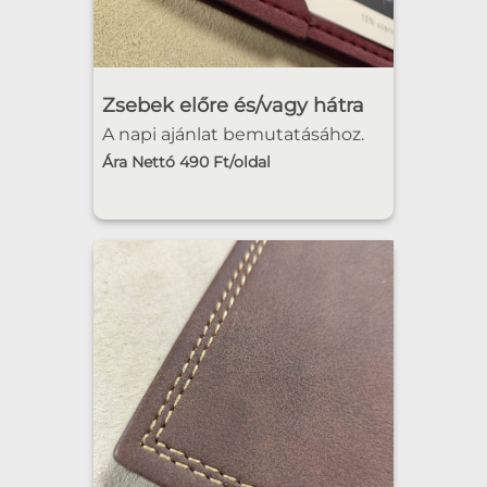
Zsebek előre és/vagy hátra
A napi ajánlat bemutatásához.
Ára Nettó 490 Ft/oldal