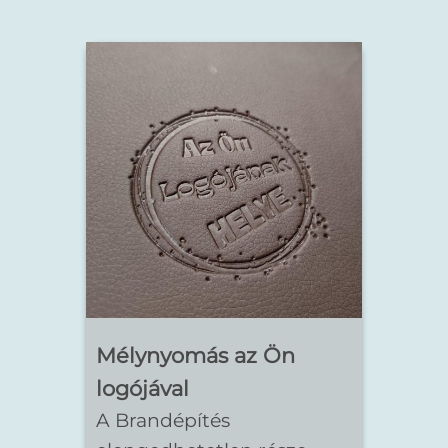
Mélynyomás az Ön
logójával
A Brandépítés