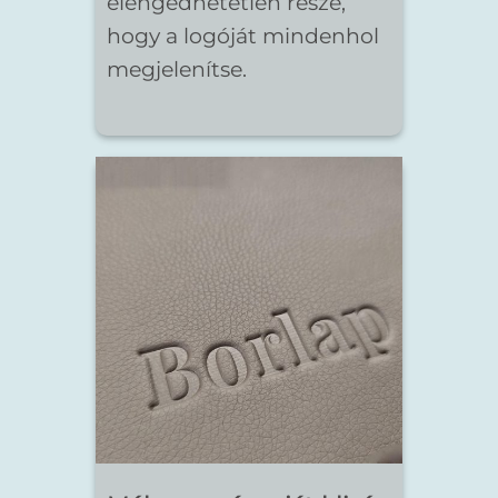
elengedhetetlen része,
hogy a logóját mindenhol
megjelenítse.