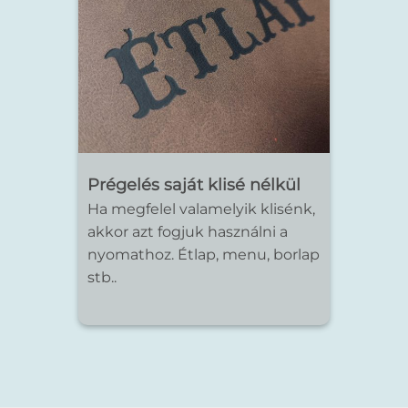
Prégelés saját klisé nélkül
Ha megfelel valamelyik klisénk,
akkor azt fogjuk használni a
nyomathoz. Étlap, menu, borlap
stb..