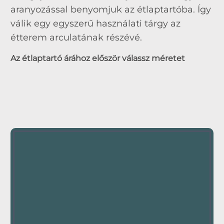
aranyozással benyomjuk az étlaptartóba. Így
válik egy egyszerű használati tárgy az
étterem arculatának részévé.
Az étlaptartó árához először válassz méretet