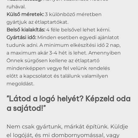
ruhával.
Külső méretek:
3 különböző méretben
gyártjuk az étlaptartókat.
Belső kialakítás:
4 féle belsővel lehet kérni.
Gyártási idő:
Minden esetben egyedi ajánlatot
tudunk adni. A minimum elkészítési idő 2 nap,
a maximum akár 3-4 hét is lehet. Amennyiben
Önnek sürgősen kellene az étlaptartó
mindenképpen vegye fel velünk rendelés
előtt a kapcsolatot és találunk valamilyen
megoldást.
"Látod a logó helyét? Képzeld oda
a sajátod!"
Nem csak gyártunk, márkát építünk. Küldje
el logóját, és mi dombornyomással, vagy