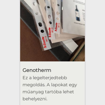
Genotherm
Ez a legelterjedtebb
megoldás. A lapokat egy
műanyag tartóba lehet
behelyezni.