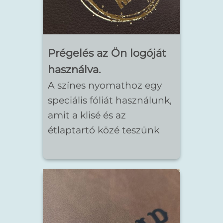
Prégelés
az Ön logóját
használva.
A színes nyomathoz egy
speciális fóliát használunk,
amit a klisé és az
étlaptartó közé teszünk