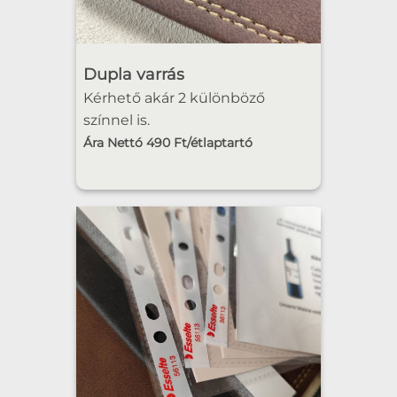
Dupla varrás
Kérhető akár 2 különböző
színnel is.
Ára Nettó 490 Ft/étlaptartó