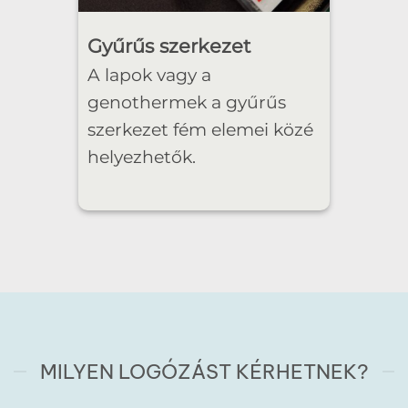
Gyűrűs szerkezet
A lapok vagy a
genothermek a gyűrűs
szerkezet fém elemei közé
helyezhetők.
MILYEN LOGÓZÁST KÉRHETNEK?