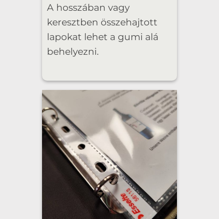
A hosszában vagy
keresztben összehajtott
lapokat lehet a gumi alá
behelyezni.