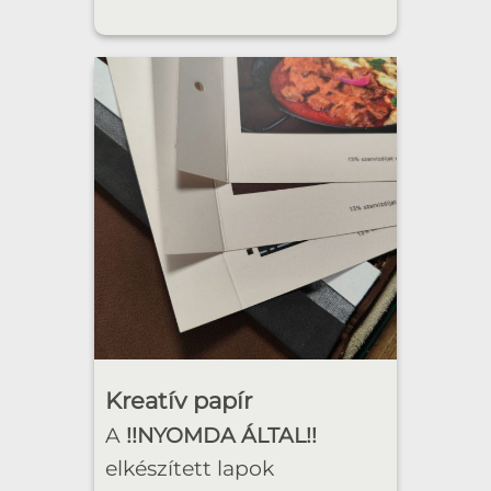
Kreatív papír
A
!!NYOMDA ÁLTAL!!
elkészített lapok