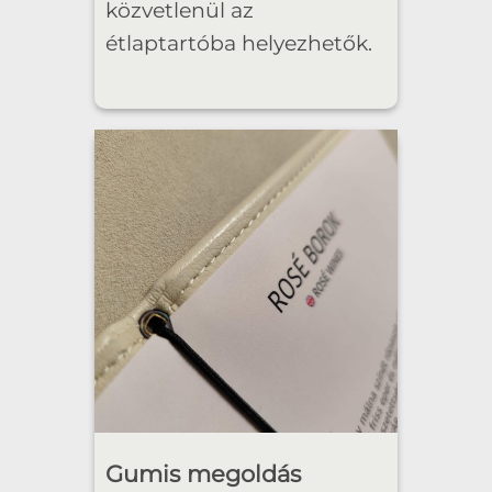
közvetlenül az
étlaptartóba helyezhetők.
Gumis megoldás